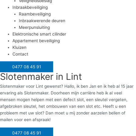
Veiligheidsbeslag
Inbraakbeveiliging
Raambeveiliging
Inbraakwerende deuren
Meerpunsluiting
Elektronische smart cilinder
Appartement beveiliging
Kluizen
Contact
0477 08 45 91
Slotenmaker in Lint
Slotenmaker voor Lint gewenst? Hallo, ik ben Jan en ik heb al 15 jaar
ervaring als Slotenmaker. Doorheen mijn carrière heb ik al veel
mensen mogen helpen met een defect slot, een sleutel vergeten,
afgebroken sleutel, het ombouwen van een slot etc. Heeft u een
probleem met uw slot? Dan moet u mij zonder aarzelen bellen of
mailen voor een afspraak!
0477 08 45 91