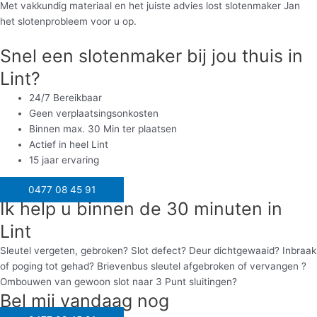
Met vakkundig materiaal en het juiste advies lost slotenmaker Jan
het slotenprobleem voor u op.
Snel een slotenmaker bij jou thuis in
Lint?
24/7 Bereikbaar
Geen verplaatsingsonkosten
Binnen max. 30 Min ter plaatsen
Actief in heel Lint
15 jaar ervaring
0477 08 45 91
Ik help u binnen de 30 minuten in
Lint
Sleutel vergeten, gebroken? Slot defect? Deur dichtgewaaid? Inbraak
of poging tot gehad? Brievenbus sleutel afgebroken of vervangen ?
Ombouwen van gewoon slot naar 3 Punt sluitingen?
Bel mij vandaag nog