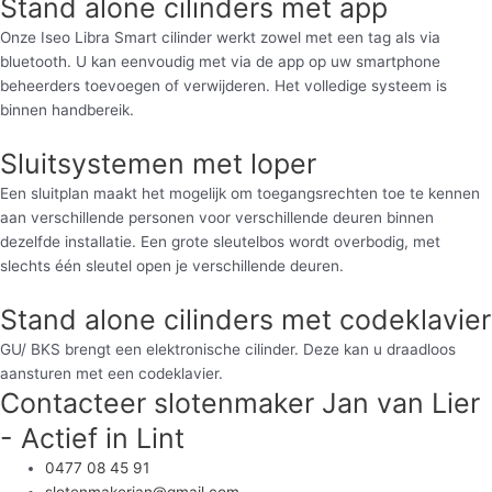
Stand alone cilinders met app
Onze Iseo Libra Smart cilinder werkt zowel met een tag als via
bluetooth. U kan eenvoudig met via de app op uw smartphone
beheerders toevoegen of verwijderen. Het volledige systeem is
binnen handbereik.
Sluitsystemen met loper
Een sluitplan maakt het mogelijk om toegangsrechten toe te kennen
aan verschillende personen voor verschillende deuren binnen
dezelfde installatie. Een grote sleutelbos wordt overbodig, met
slechts één sleutel open je verschillende deuren.
Stand alone cilinders met codeklavier
GU/ BKS brengt een elektronische cilinder. Deze kan u draadloos
aansturen met een codeklavier.
Contacteer slotenmaker Jan van Lier
- Actief in Lint
0477 08 45 91
slotenmakerjan@gmail.com