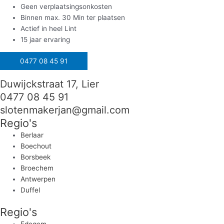
Geen verplaatsingsonkosten
Binnen max. 30 Min ter plaatsen
Actief in heel Lint
15 jaar ervaring
0477 08 45 91
Duwijckstraat 17, Lier
0477 08 45 91
slotenmakerjan@gmail.com
Regio's
Berlaar
Boechout
Borsbeek
Broechem
Antwerpen
Duffel
Regio's