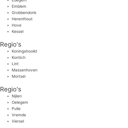
Edegem
Emblem
Grobbendonk
Herenthout
Hove
Kessel
Regio's
Koningshooikt
Kontich
Lint
Massenhoven
Mortsel
Regio's
Nijlen
Oelegem
Pulle
Vremde
Viersel